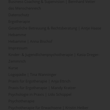
Business Coaching & Supervision | Bernhard Vetter
das Menschenreich
Datenschutz
Ergotherapie
Gesetzliche Betreuung & Rechtsberatung | Antje Haase
Hebamme
Hebamme | Anna Bischof
Impressum
Kinder- & Jugendlichenpsychotherapie | Kasia Dreger-
Zemmrich
Kurse
Logopädie | Tina Wanninger
Praxis für Ergotherapie | Anja Ettrich
Praxis für Ergotherapie | Mandy Kratzer
Psychologie in Praxis | Udo Schüppel
Psychotherapie
Psychotherapie für Erwachsene | Kristin Heiber