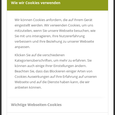
Wie wir Cookies verwenden
Wir können Cookies anfordern, die auf Ihrem Gerät
eingestellt werden. Wir verwenden Cookies, um uns
mitzuteilen, wenn Sie unsere Webseite besuchen, wie
Sie mit uns interagieren, Ihre Nutzererfahrung
verbessern und Ihre Beziehung zu unserer Webseite
anpassen.
Klicken Sie auf die verschiedenen
Kategorienüberschriften, um mehr zu erfahren. Sie
können auch einige Ihrer Einstellungen ändern.
Beachten Sie, dass das Blockieren einiger Arten von
Cookies Auswirkungen auf Ihre Erfahrung auf unseren
Vom Stress zur Balance im Leben – Coaching zur
Selbstachtsamkeit
Webseite und auf die Dienste haben kann, die wir
anbieten können.
Wichtige Webseiten-Cookies