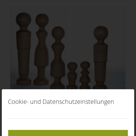
Cookie- und Datenschutzeinstellungen
Systemisches Coaching von Führungs- und
Leitungskräften