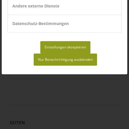
Andere externe Dienste
Datenschutz-Bestimmungen
Einstellungen akzeptieren
Nur Benachrichtigung ausblenden
Heldenpower – ein Selbstbehauptungskurs für Kids
SEITEN